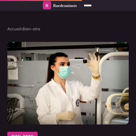
Accueil
›
Bien-etre