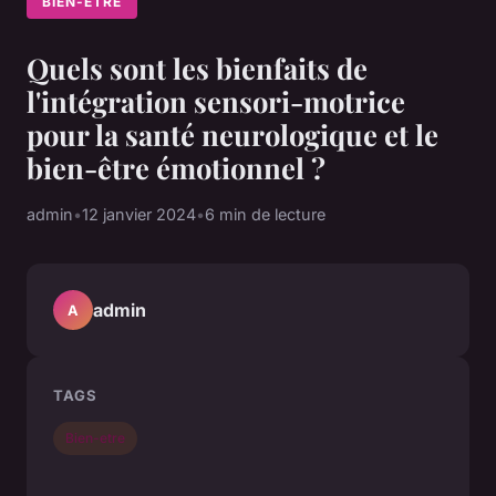
BIEN-ETRE
Quels sont les bienfaits de
l'intégration sensori-motrice
pour la santé neurologique et le
bien-être émotionnel ?
admin
•
12 janvier 2024
•
6 min de lecture
admin
A
TAGS
Bien-etre