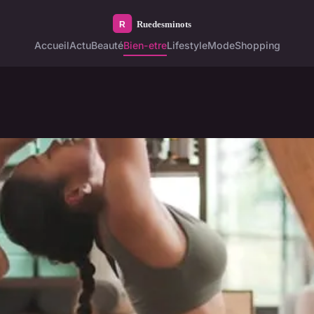
Accueil
Actu
Beauté
Bien-etre
Lifestyle
Mode
Shopping