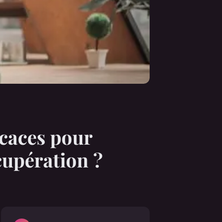
icaces pour
cupération ?