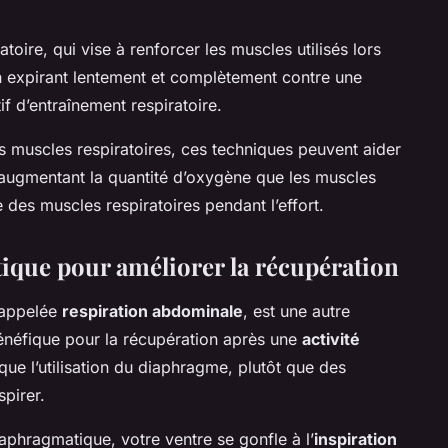
toire, qui vise à renforcer les muscles utilisés lors
en expirant lentement et complètement contre une
if d’entraînement respiratoire.
es muscles respiratoires, ces techniques peuvent aider
 augmentant la quantité d’oxygène que les muscles
ue des muscles respiratoires pendant l’effort.
ique pour améliorer la récupération
 appelée
respiration abdominale
, est une autre
bénéfique pour la récupération après une
activité
que l’utilisation du diaphragme, plutôt que des
spirer.
aphragmatique, votre ventre se gonfle à l’
inspiration