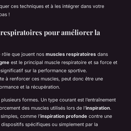
iquer ces techniques et à les intégrer dans votre
pas !
espiratoires pour améliorer la
e rôle que jouent nos
muscles respiratoires
dans
agme
est le principal muscle respiratoire et sa force et
ignificatif sur la performance sportive.
ste à renforcer ces muscles, peut donc être une
formance et la récupération.
 plusieurs formes. Un type courant est l’entraînement
forcement des muscles utilisés lors de l’
inspiration
.
s simples, comme l’
inspiration profonde
contre une
s dispositifs spécifiques ou simplement par la