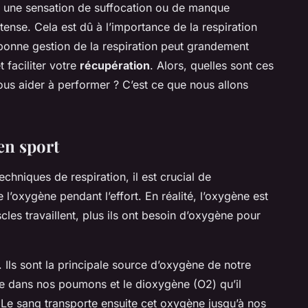
i une sensation de suffocation ou de manque
tense. Cela est dû à l’importance de la respiration
 bonne gestion de la respiration peut grandement
t faciliter votre
récupération
. Alors, quelles sont ces
ous aider à performer ? C’est ce que nous allons
en sport
chniques de respiration, il est crucial de
’oxygène pendant l’effort. En réalité, l’oxygène est
cles travaillent, plus ils ont besoin d’oxygène pour
. Ils sont la principale source d’oxygène de notre
tre dans nos poumons et le dioxygène (O2) qu’il
 Le sang transporte ensuite cet oxygène jusqu’à nos