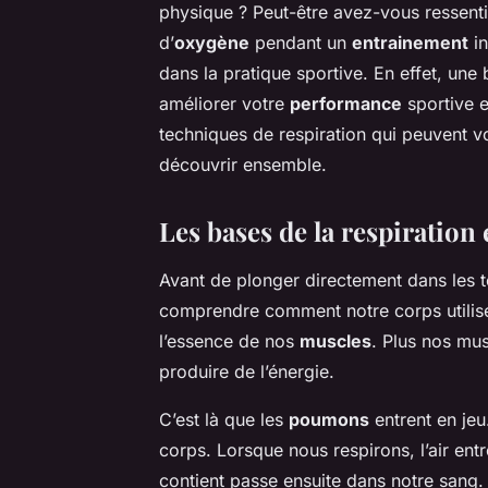
physique ? Peut-être avez-vous ressent
d’
oxygène
pendant un
entrainement
in
dans la pratique sportive. En effet, une
améliorer votre
performance
sportive e
techniques de respiration qui peuvent v
découvrir ensemble.
Les bases de la respiration 
Avant de plonger directement dans les te
comprendre comment notre corps utilise l
l’essence de nos
muscles
. Plus nos mus
produire de l’énergie.
C’est là que les
poumons
entrent en jeu
corps. Lorsque nous respirons, l’air en
contient passe ensuite dans notre sang.