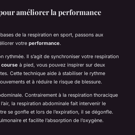
pour améliorer la performance
bases de la respiration en sport, passons aux
éliorer votre
performance
.
n rythmée. Il s’agit de synchroniser votre respiration
n
course
à pied, vous pouvez inspirer sur deux
tes. Cette technique aide à stabiliser le rythme
mouvements et à réduire le risque de blessure.
bdominale. Contrairement à la respiration thoracique
l’air, la respiration abdominale fait intervenir le
re se gonfle et lors de l’expiration, il se dégonfle.
monaire et facilite l’absorption de l’oxygène.