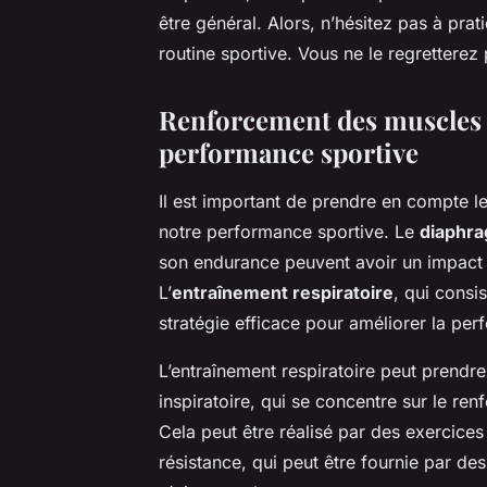
être général. Alors, n’hésitez pas à prat
routine sportive. Vous ne le regretterez 
Renforcement des muscles r
performance sportive
Il est important de prendre en compte l
notre performance sportive. Le
diaphr
son endurance peuvent avoir un impact s
L’
entraînement respiratoire
, qui consi
stratégie efficace pour améliorer la per
L’entraînement respiratoire peut prendre
inspiratoire, qui se concentre sur le ren
Cela peut être réalisé par des exercice
résistance, qui peut être fournie par de