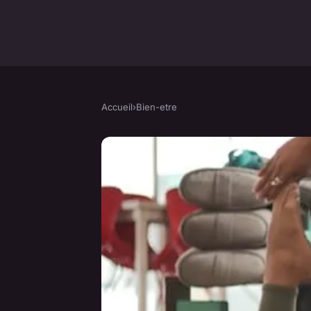
Accueil
›
Bien-etre