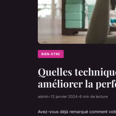
BIEN-ETRE
Quelles technique
améliorer la perf
admin
•
12 janvier 2024
•
6 min de lecture
Avez-vous déjà remarqué comment vot