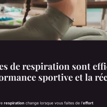
s de respiration sont eff
ormance sportive et la ré
re
respiration
change lorsque vous faites de l’
effort