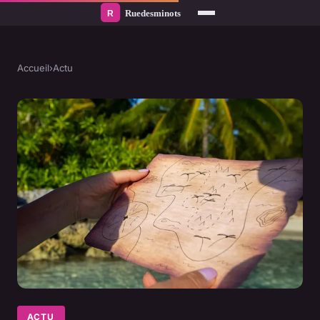
Accueil
›
Actu
ACTU