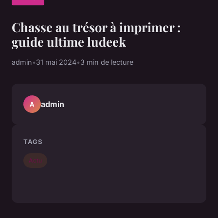
Chasse au trésor à imprimer :
guide ultime ludeek
admin
•
31 mai 2024
•
3 min de lecture
admin
A
TAGS
Actu